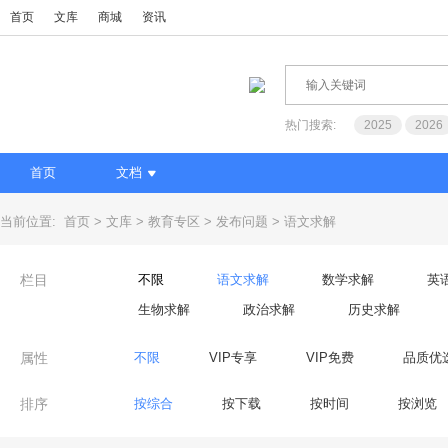
首页
文库
商城
资讯
热门搜索:
2025
2026
首页
文档
当前位置:
首页
文库
教育专区
发布问题
语文求解
栏目
不限
语文求解
数学求解
英
生物求解
政治求解
历史求解
属性
不限
VIP专享
VIP免费
品质优
排序
按综合
按下载
按时间
按浏览