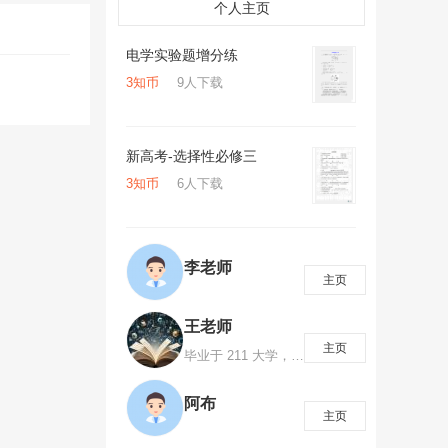
个人主页
电学实验题增分练
3知币
9人下载
新高考-选择性必修三
3知币
6人下载
李老师
主页
王老师
主页
毕业于 211 大学，高考数学 145 分，国家励志奖学金、国家奖学金获得者，省级优秀毕业生。有多年数学教学经验，探索出一套高效率的学习方法，总结出多种知识记忆方法，注重对学生数学思维、解题方法、解题模型的培养。知识创造财富、分享创造价值！如需咨询可添加微信1063053800
阿布
主页