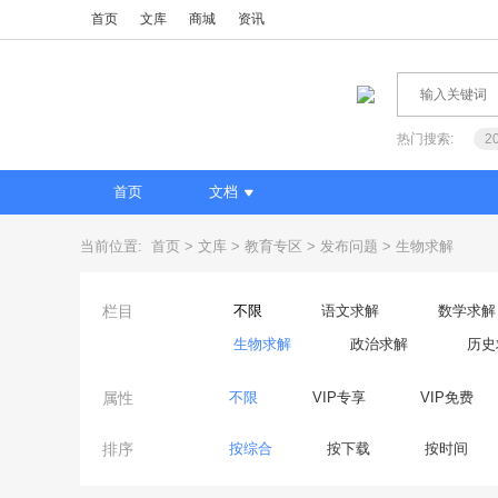
首页
文库
商城
资讯
热门搜索:
2
首页
文档
当前位置:
首页
文库
教育专区
发布问题
生物求解
栏目
不限
语文求解
数学求解
生物求解
政治求解
历史
属性
不限
VIP专享
VIP免费
排序
按综合
按下载
按时间