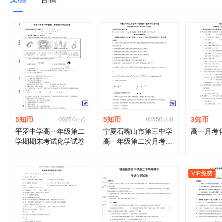
5知币
5知币
3知币
264
0
550
0
平罗中学高一年级第二
宁夏石嘴山市第三中学
学期期末考试化学试卷
高一年级第二次月考化
学试卷
VIP免费