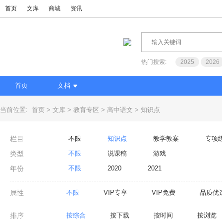
首页
文库
商城
资讯
热门搜索:
2025
2026
首页
文档
当前位置:
首页
文库
教育专区
高中语文
知识点
栏目
不限
知识点
教学教案
专项
类型
不限
说课稿
游戏
年份
不限
2020
2021
属性
不限
VIP专享
VIP免费
品质优
排序
按综合
按下载
按时间
按浏览