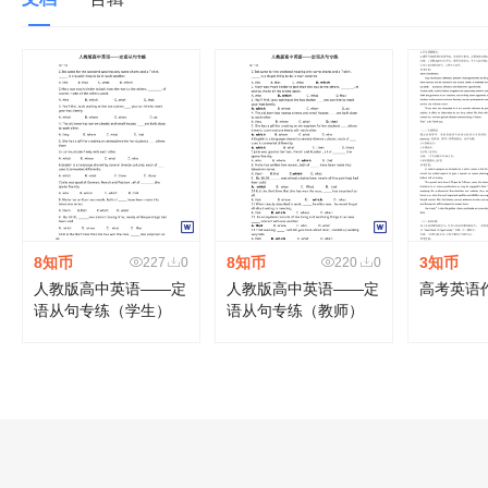
8知币
8知币
3知币
227
0
220
0
人教版高中英语——定
人教版高中英语——定
高考英语
语从句专练（学生）
语从句专练（教师）