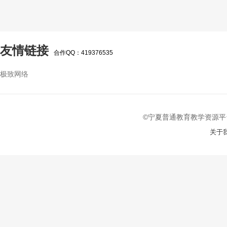
友情链接
合作QQ：419376535
极致网络
©宁夏普通教育教学资源平台 2022-
关于