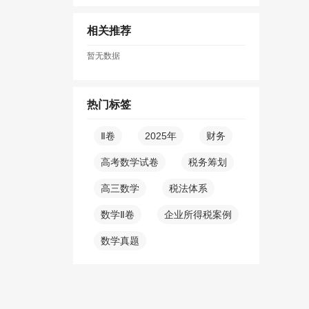
相关推荐
暂无数据
热门标签
Ⅱ卷
2025年
财务
高考数学试卷
税务筹划
高三数学
税法体系
数学Ⅱ卷
企业所得税案例
数学真题