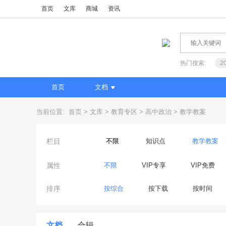
首页
文库
商城
资讯
热门搜索:
2
首页
文档
当前位置:
首页
文库
教育专区
高中政治
教学教案
栏目
不限
知识点
教学教案
属性
不限
VIP专享
VIP免费
排序
按综合
按下载
按时间
文档
合辑