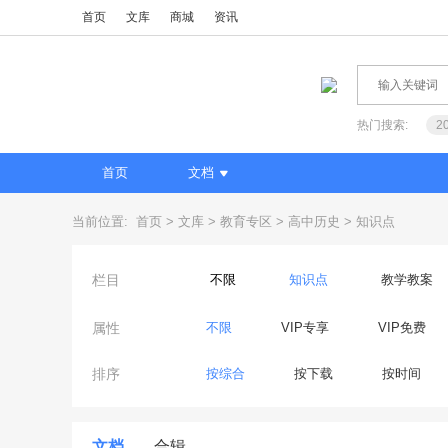
首页
文库
商城
资讯
热门搜索:
2
首页
文档
当前位置:
首页
文库
教育专区
高中历史
知识点
栏目
不限
知识点
教学教案
属性
不限
VIP专享
VIP免费
排序
按综合
按下载
按时间
文档
合辑