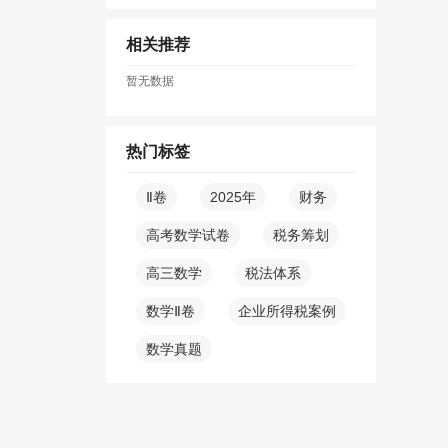
相关推荐
暂无数据
热门标签
Ⅱ卷
2025年
财务
高考数学试卷
税务筹划
高三数学
税法体系
数学Ⅱ卷
企业所得税案例
数学真题