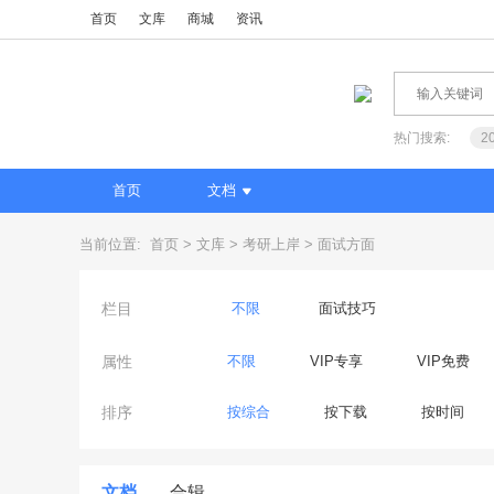
首页
文库
商城
资讯
热门搜索:
2
首页
文档
当前位置:
首页
文库
考研上岸
面试方面
栏目
不限
面试技巧
属性
不限
VIP专享
VIP免费
排序
按综合
按下载
按时间
文档
合辑