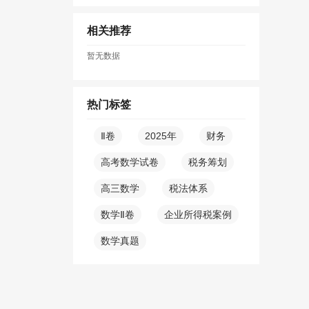
相关推荐
暂无数据
热门标签
Ⅱ卷
2025年
财务
高考数学试卷
税务筹划
高三数学
税法体系
数学Ⅱ卷
企业所得税案例
数学真题